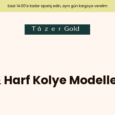
Saat 14:00'e kadar sipariş edin, aynı gün kargoya verelim
r
Tüzer Pırlanta
Gümüş Takılar
Tüm Ürünler
 Harf Kolye Modell